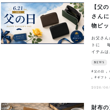
【父の
さんに
物ピッ
お父さん
トに 毎
イテムは、
NEWS
,
父の日
,
ギフト
2026/06
財布の