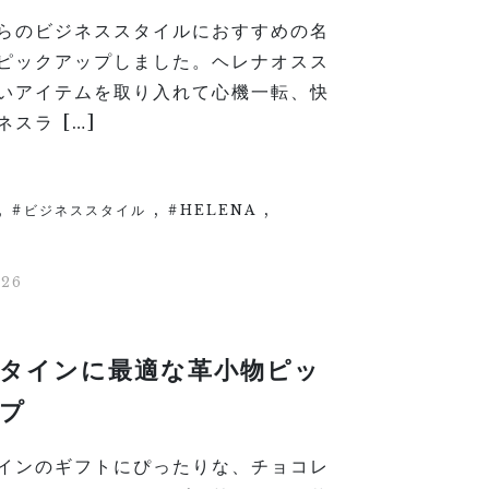
らのビジネススタイルにおすすめの名
ピックアップしました。ヘレナオスス
いアイテムを取り入れて心機一転、快
スラ […]
,
,
,
ビジネススタイル
HELENA
/26
タインに最適な革小物ピッ
プ
インのギフトにぴったりな、チョコレ