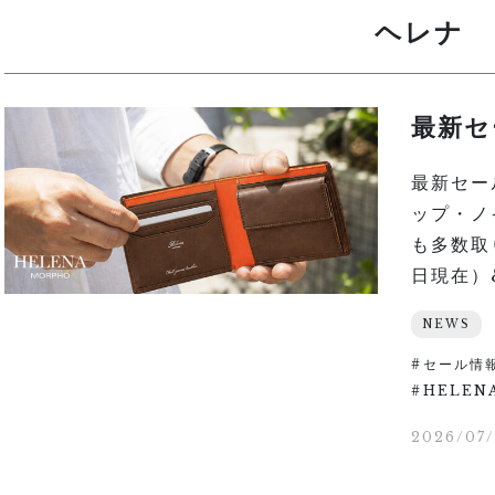
ヘレナ
最新セ
最新セー
ップ・ノ
も多数取
日現在）&
NEWS
セール情
HELEN
2026/07/