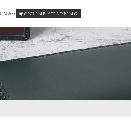
T
MAG
ONLINE SHOPPING