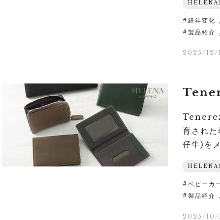
HELEN
経年変化
製品紹介
2025/12/
Ten
Tener
育された
仔牛)を
HELEN
ベビーカ
製品紹介
2025/10/