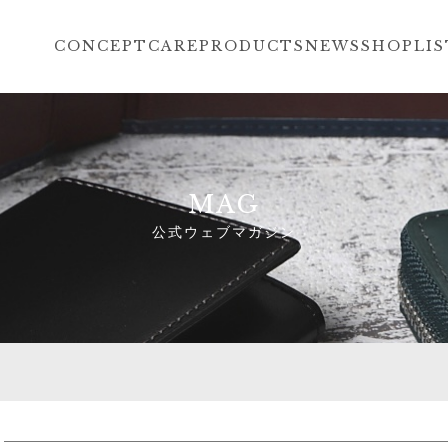
CONCEPT
CARE
PRODUCTS
NEWS
SHOPLIS
MAG
公式ウェブマガジン