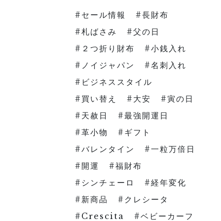
セール情報
長財布
札ばさみ
父の日
２つ折り財布
小銭入れ
ノイジャパン
名刺入れ
ビジネススタイル
買い替え
大安
寅の日
天赦日
最強開運日
革小物
ギフト
バレンタイン
一粒万倍日
開運
福財布
シンチェーロ
経年変化
新商品
クレシータ
Crescita
ベビーカーフ