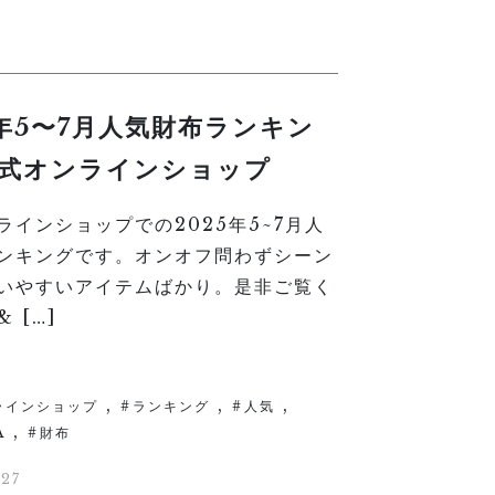
5年5〜7月人気財布ランキン
式オンラインショップ
ラインショップでの2025年5~7月人
ンキングです。オンオフ問わずシーン
いやすいアイテムばかり。是非ご覧く
 […]
,
,
,
ラインショップ
ランキング
人気
,
A
財布
27