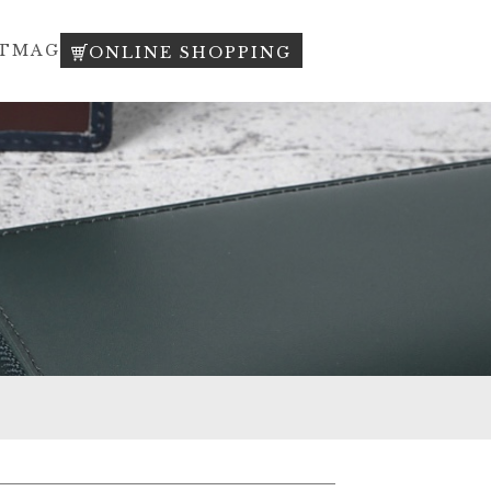
T
MAG
ONLINE SHOPPING