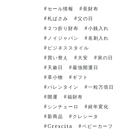
セール情報
長財布
札ばさみ
父の日
２つ折り財布
小銭入れ
ノイジャパン
名刺入れ
ビジネススタイル
買い替え
大安
寅の日
天赦日
最強開運日
革小物
ギフト
バレンタイン
一粒万倍日
開運
福財布
シンチェーロ
経年変化
新商品
クレシータ
Crescita
ベビーカーフ